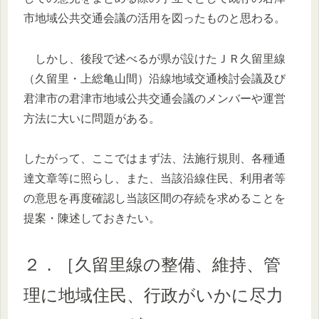
市地域公共交通会議の活用を図ったものと思わる。
しかし、後段で述べるが県が設けたＪＲ久留里線
（久留里・上総亀山間）沿線地域交通検討会議及び
君津市の君津市地域公共交通会議のメンバーや運営
方法に大いに問題がある。
したがって、ここではまず法、法施行規則、各種通
達文章等に照らし、また、当該沿線住民、利用者等
の意思を再度確認し当該区間の存続を求めることを
提案・陳述しておきたい。
２．［久留里線の整備、維持、管
理に地域住民、行政がいかに尽力