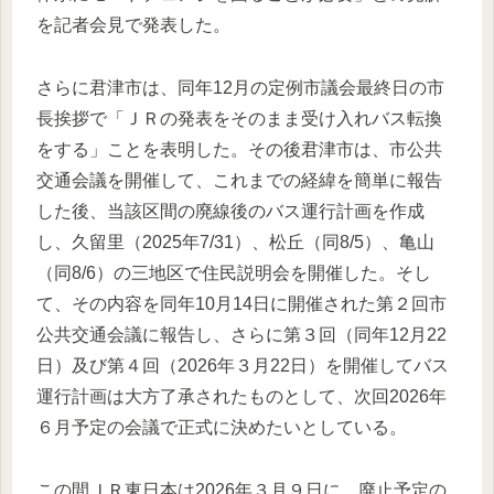
を記者会見で発表した。
さらに君津市は、同年12月の定例市議会最終日の市
長挨拶で「ＪＲの発表をそのまま受け入れバス転換
をする」ことを表明した。その後君津市は、市公共
交通会議を開催して、これまでの経緯を簡単に報告
した後、当該区間の廃線後のバス運行計画を作成
し、久留里（2025年7/31）、松丘（同8/5）、亀山
（同8/6）の三地区で住民説明会を開催した。そし
て、その内容を同年10月14日に開催された第２回市
公共交通会議に報告し、さらに第３回（同年12月22
日）及び第４回（2026年３月22日）を開催してバス
運行計画は大方了承されたものとして、次回2026年
６月予定の会議で正式に決めたいとしている。
この間ＪＲ東日本は2026年３月９日に、廃止予定の