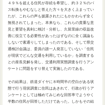
４９％を超える住民が存続を希望し、約３２％のバ
ス転換もやむなしと答えた方々を大きく上まってい
たが、これらの声も披露されたにもかかわらず全く
無視されてしまった。本来なら、これらの貴重な意
見と要望を真剣に検討・分析し、久留里線の収益改
善に役立てる必要性があったはずなのに全く議論も
しないで素通りしてしまったのである。そして県交
通検討会議は、委員の誰一人発言していない「住民
が現状でどんな交通を利用しているか」を調査する
との座長見解を発し、交通利用実態調査を行うアン
ケートに問題をすり替えて実施したのである。
その結果は、鉄道ダイヤに８時間半の空白がある状
態で行う現状調査に住民はあきれて、行政が行うア
ンケートとしては極めてみじめな回答率でようやく
半数の住民が回答しただけであった。しかもその結