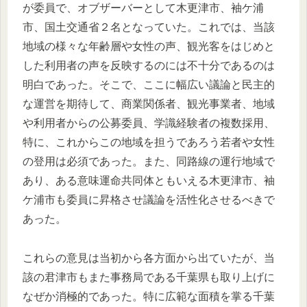
が委員で、オブザーバーとして木更津市、袖ケ浦
市、国土交通省２名となっていた。これでは、当該
地域の様々な年齢層や女性の声、観光客をはじめと
した利用者の声を反映するのには不十分であるのは
明白であった。そこで、ここに幅広い議論と民主的
な運営を期待して、商業関係者、観光事業者、地域
や利用者からの公募委員、学識経験者の複数採用、
特に、これからこの地域を担うであろう若者や女性
の登用は必須であった。また、同路線の運行地域で
あり、ある意味運命共同体ともいえる木更津市、袖
ケ浦市も委員に昇格させ議論を活性化させるべきで
あった。
これらの意見は当初から各方面から出ていたが、当
該の君津市もまた事務局である千葉県も取り上げに
なぜか消極的であった。特に広範な面積を掌る千葉