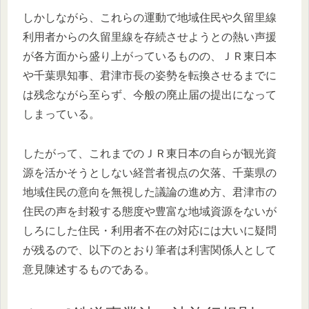
しかしながら、これらの運動で地域住民や久留里線
利用者からの久留里線を存続させようとの熱い声援
が各方面から盛り上がっているものの、ＪＲ東日本
や千葉県知事、君津市長の姿勢を転換させるまでに
は残念ながら至らず、今般の廃止届の提出になって
しまっている。
したがって、これまでのＪＲ東日本の自らが観光資
源を活かそうとしない経営者視点の欠落、千葉県の
地域住民の意向を無視した議論の進め方、君津市の
住民の声を封殺する態度や豊富な地域資源をないが
しろにした住民・利用者不在の対応には大いに疑問
が残るので、以下のとおり筆者は利害関係人として
意見陳述するものである。