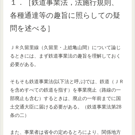
１．［鉄道事業法，法施行規則、
各種通達等の趣旨に照らしての疑
問を述べる］
ＪＲ久留里線（久留里・上総亀山間）について論じ
るときには、まず鉄道事業法の趣旨を理解しておく
必要がある。
そもそも鉄道事業法(以下法と呼ぶ)では、鉄道（ＪＲ
を含めすべての鉄道を指す）を事業廃止（路線の一
部廃止も含む）するときは、廃止の一年前までに国
土交通大臣に届ける必要がある。（鉄道事業法第28
条の二）
また、事業者は省令の定めるとろにより、関係地方