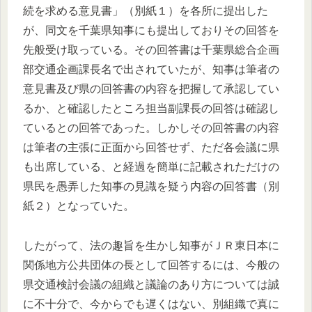
続を求める意見書」（別紙１）を各所に提出した
が、同文を千葉県知事にも提出しておりその回答を
先般受け取っている。その回答書は千葉県総合企画
部交通企画課長名で出されていたが、知事は筆者の
意見書及び県の回答書の内容を把握して承認してい
るか、と確認したところ担当副課長の回答は確認し
ているとの回答であった。しかしその回答書の内容
は筆者の主張に正面から回答せず、ただ各会議に県
も出席している、と経過を簡単に記載されただけの
県民を愚弄した知事の見識を疑う内容の回答書（別
紙２）となっていた。
したがって、法の趣旨を生かし知事がＪＲ東日本に
関係地方公共団体の長として回答するには、今般の
県交通検討会議の組織と議論のあり方については誠
に不十分で、今からでも遅くはない、別組織で真に