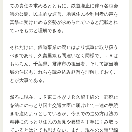
ての責任を求めるとともに、鉄道廃止に伴う各種会
議の公開、民主的な運営、地域住民や利用者の声を
真摯に受け止める姿勢が求められていると記載され
ているものと理解できる。
それだけに、鉄道事業の廃止はより慎重に取り扱う
べきであり、久留里線も間違いなく同様で、ＪＲは
もちろん、千葉県、君津市の担当者、そして該当地
域の住民もこれらを読み込み趣旨を理解しておくこ
とが大事である。
然るに現在、ＪＲ東日本がＪＲ久留里線の一部廃止
を法にのっとり国土交通大臣に届け出て一連の手続
きを進めようとしているが、今までの進め方は法の
精神にのっとり住民の意見や要望を丁寧にくみ取っ
ているとはとても思えない。また、現在の久留里線