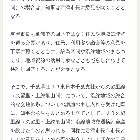
間）の場合は、知事は君津市長に意見を聞くことと
なる。
君津市長も単独での回答ではなく住民や地域に理解
を得る必要があり、住民、利用客や議会等の意見を
丁寧に聴くとともに、該当区間や沿線地域のまちづ
くり、地域資源の活用方策などとも照らし合わせて
検討し回答することが必要となる。
そこで、千葉県はＪＲ東日本千葉支社から久留里線
（久留里・上総亀山間）について、沿線地域の総合
的な交通体系についての議論の申し入れを受けた際
に、知事の意見をまとめる手立てとして、ＪＲ久留
里線（久留里・上総亀山間）沿線地域交通検討会議
を設けたものと思われる。同様に君津市長も市長と
しての意見をまとめる際の手立てとして既存の君津