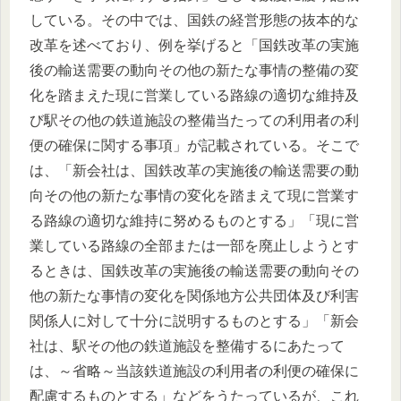
している。その中では、国鉄の経営形態の抜本的な
改革を述べており、例を挙げると「国鉄改革の実施
後の輸送需要の動向その他の新たな事情の整備の変
化を踏まえた現に営業している路線の適切な維持及
び駅その他の鉄道施設の整備当たっての利用者の利
便の確保に関する事項」が記載されている。そこで
は、「新会社は、国鉄改革の実施後の輸送需要の動
向その他の新たな事情の変化を踏まえて現に営業す
る路線の適切な維持に努めるものとする」「現に営
業している路線の全部または一部を廃止しようとす
るときは、国鉄改革の実施後の輸送需要の動向その
他の新たな事情の変化を関係地方公共団体及び利害
関係人に対して十分に説明するものとする」「新会
社は、駅その他の鉄道施設を整備するにあたって
は、～省略～当該鉄道施設の利用者の利便の確保に
配慮するものとする」などをうたっているが、これ