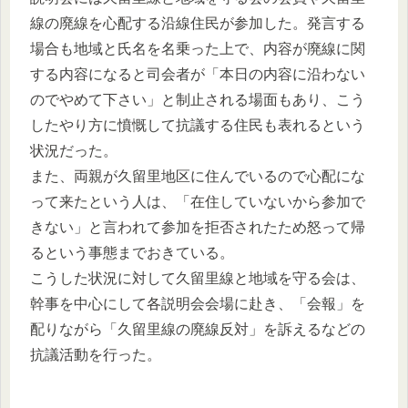
線の廃線を心配する沿線住民が参加した。発言する
場合も地域と氏名を名乗った上で、内容が廃線に関
する内容になると司会者が「本日の内容に沿わない
のでやめて下さい」と制止される場面もあり、こう
したやり方に憤慨して抗議する住民も表れるという
状況だった。
また、両親が久留里地区に住んでいるので心配にな
って来たという人は、「在住していないから参加で
きない」と言われて参加を拒否されたため怒って帰
るという事態までおきている。
こうした状況に対して久留里線と地域を守る会は、
幹事を中心にして各説明会会場に赴き、「会報」を
配りながら「久留里線の廃線反対」を訴えるなどの
抗議活動を行った。