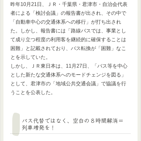
昨年10月21日、ＪＲ・千葉県・君津市・自治会代表
者による「検討会議」の報告書が出され、その中で
「自動車中心の交通体系への移行」が打ち出され
た。しかし、報告書には「路線バスでは、事業とし
て成り立つ程度の利用客を継続的に確保することは
困難」と記載されており、バス転換が「困難」なこ
とを示していた。
しかし、ＪＲ東日本は、11月27日、「バス等を中心
とした新たな交通体系へのモードチェンジを図る」
として、君津市の「地域公共交通会議」で協議を行
うことを公表した。
バス代替ではなく、空白の８時間解消＝
列車増発を！