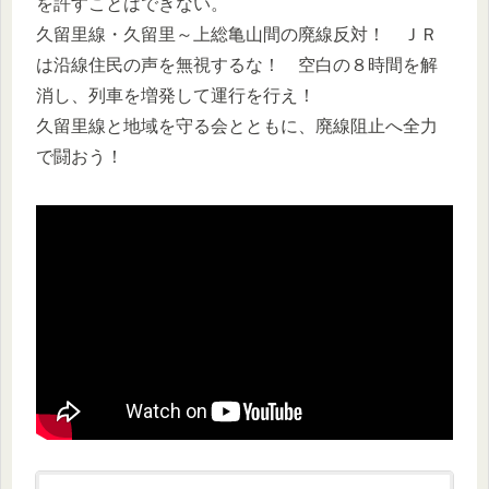
を許すことはできない。
久留里線・久留里～上総亀山間の廃線反対！ ＪＲ
は沿線住民の声を無視するな！ 空白の８時間を解
消し、列車を増発して運行を行え！
久留里線と地域を守る会とともに、廃線阻止へ全力
で闘おう！