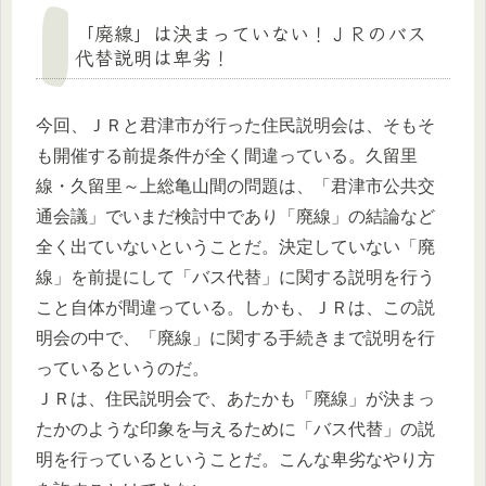
「廃線」は決まっていない！ＪＲのバス
代替説明は卑劣！
今回、ＪＲと君津市が行った住民説明会は、そもそ
も開催する前提条件が全く間違っている。久留里
線・久留里～上総亀山間の問題は、「君津市公共交
通会議」でいまだ検討中であり「廃線」の結論など
全く出ていないということだ。決定していない「廃
線」を前提にして「バス代替」に関する説明を行う
こと自体が間違っている。しかも、ＪＲは、この説
明会の中で、「廃線」に関する手続きまで説明を行
っているというのだ。
ＪＲは、住民説明会で、あたかも「廃線」が決まっ
たかのような印象を与えるために「バス代替」の説
明を行っているということだ。こんな卑劣なやり方