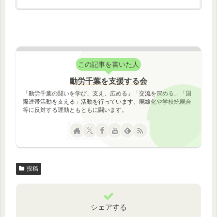
この記事を書いた人
動労千葉を支援する会
「動労千葉の闘いを学び、支え、広める」「交流を深める」「国
際連帯活動を支える」活動を行っています。廃線化や学校統廃合
等に反対する運動ともともに闘います。
投稿
シェアする