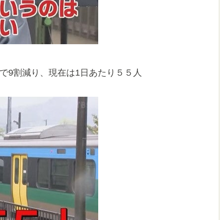
間で9割減り、現在は1日あたり５５人