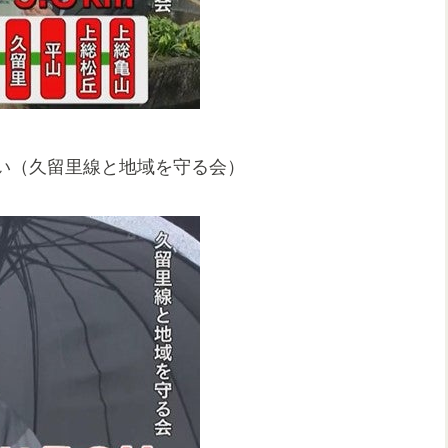
い（久留里線と地域を守る会）