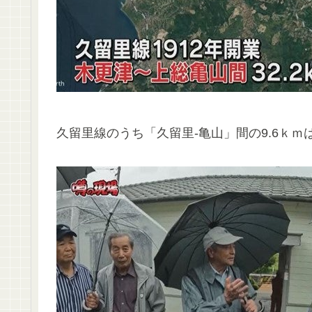
久留里線のうち「久留里-亀山」間の9.6ｋｍ