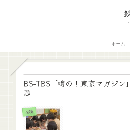
ホーム
BS-TBS「噂の！東京マガジ
題
投稿