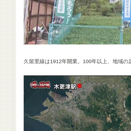
久留里線は1912年開業。100年以上、地域