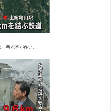
は一番赤字が多い。