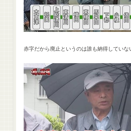
赤字だから廃止というのは誰も納得していな