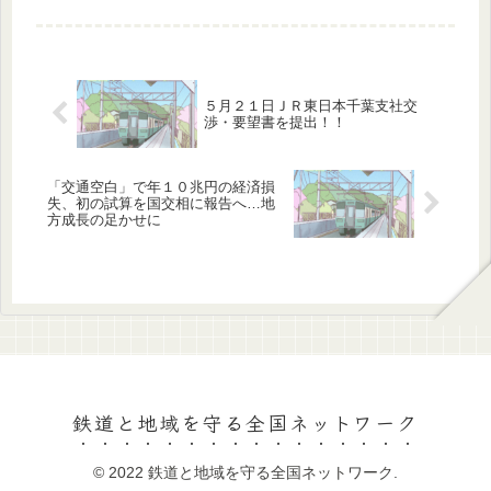
５月２１日ＪＲ東日本千葉支社交
渉・要望書を提出！！
「交通空白」で年１０兆円の経済損
失、初の試算を国交相に報告へ…地
方成長の足かせに
鉄道と地域を守る全国ネットワーク
© 2022 鉄道と地域を守る全国ネットワーク.