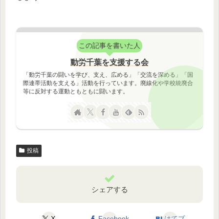
この記事を書いた人
動労千葉を支援する会
「動労千葉の闘いを学び、支え、広める」「交流を深める」「国
際連帯活動を支える」活動を行っています。廃線化や学校統廃合
等に反対する運動ともともに闘います。
投稿
シェアする
X
Facebook
はてブ