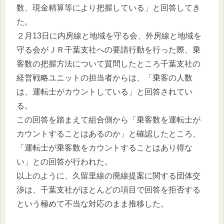
数、現金精算等により把握している」と回答してき
た。
２月13日に内房線と地域を守る会、外房線と地域を
守る会がＪＲ千葉支社への要請行動を行った際、乗
客数の把握方法について質問したところ千葉支社の
経営戦略ユニットの担当者からは、「乗客の人数
は、運転士がカウントしている」と回答されてい
る。
この回答を踏まえて組合側から「乗客数を運転士が
カウントすることはあるのか」と確認したところ、
「運転士が乗客数をカウントすることはあり得な
い」との回答が行われた。
以上のように、久留里線の廃線提案に関する団体交
渉は、千葉支社がほとんどの項目で回答を拒否する
という極めて不当な対応のまま推移した。